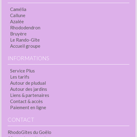
Camélia
Callune
Azalée
Rhododendron
Bruyère
Le Rando-Gîte
Accueil groupe
INFORMATIONS
Service Plus
Les tarifs
Autour de pludual
Autour des jardins
Liens & partenaires
Contact & accès
Paiement en ligne
CONTACT
RhodoGîtes du Goëlo